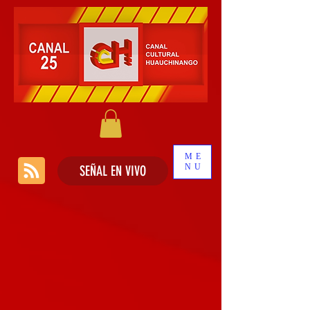
ME
NU
SEÑAL EN VIVO