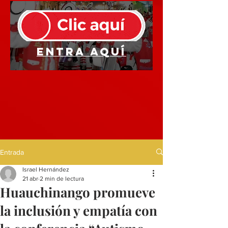
Entra aquí
Entrada
Israel Hernández
21 abr
2 min de lectura
Huauchinango promueve
la inclusión y empatía con