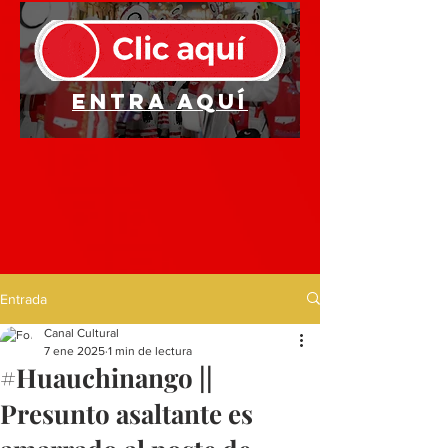
Entra aquí
Entrada
Canal Cultural
7 ene 2025
1 min de lectura
#Huauchinango ||
Presunto asaltante es