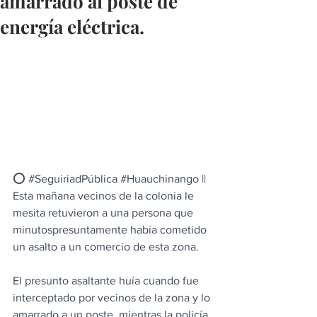
amarrado al poste de
energía eléctrica.
⭕ 
#SeguiriadPública
#Huauchinango
 || 
Esta mañana vecinos de la colonia le 
mesita retuvieron a una persona que 
minutospresuntamente había cometido 
un asalto a un comercio de esta zona.
El presunto asaltante huía cuando fue 
interceptado por vecinos de la zona y lo 
amarrado a un poste, mientras la policía 