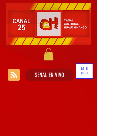
ME
NU
SEÑAL EN VIVO