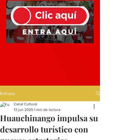
Entra aquí
Entrada
Canal Cultural
13 jun 2025
1 min de lectura
Huauchinango impulsa su
desarrollo turístico con