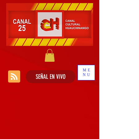
ME
NU
SEÑAL EN VIVO