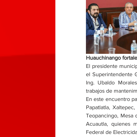
Huauchinango fortalec
El presidente munici
el Superintendente G
Ing. Ubaldo Morales
trabajos de mantenimi
En este encuentro par
Papatlatla, Xaltepec
Teopancingo, Mesa de
Acuautla, quienes m
Federal de Electricid