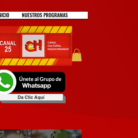
NICIO
NUESTROS PROGRAMAS
Da Clic Aquí