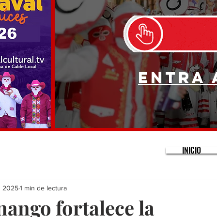
Entra 
INICIO
n 2025
1 min de lectura
ango fortalece la