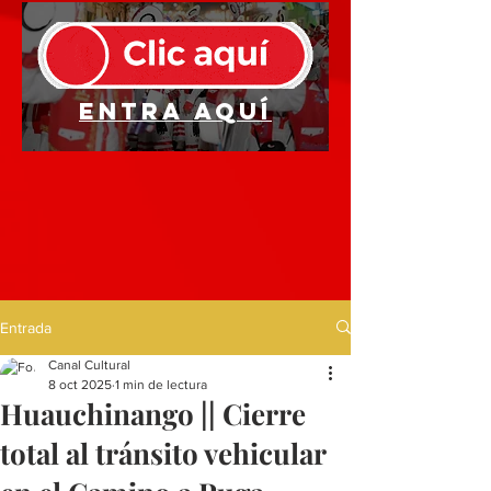
Entra aquí
Entrada
Canal Cultural
8 oct 2025
1 min de lectura
Huauchinango || Cierre
total al tránsito vehicular