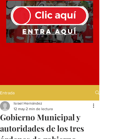
Entra aquí
Entrada
Israel Hernández
12 may
2 min de lectura
Gobierno Municipal y
autoridades de los tres