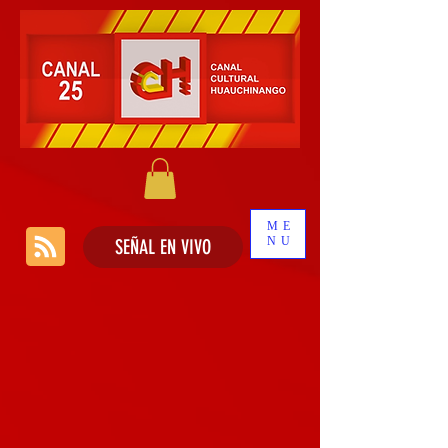
ME
NU
SEÑAL EN VIVO