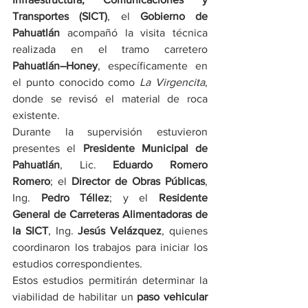
Transportes (SICT)
, el 
Gobierno de 
Pahuatlán
 acompañó la visita técnica 
realizada en el tramo carretero 
Pahuatlán–Honey
, específicamente en 
el punto conocido como 
La Virgencita
, 
donde se revisó el material de roca 
existente.
Durante la supervisión estuvieron 
presentes el 
Presidente Municipal de 
Pahuatlán
, Lic. 
Eduardo Romero 
Romero
; el 
Director de Obras Públicas
, 
Ing. 
Pedro Téllez
; y el 
Residente 
General de Carreteras Alimentadoras de 
la SICT
, Ing. 
Jesús Velázquez
, quienes 
coordinaron los trabajos para iniciar los 
estudios correspondientes.
Estos estudios permitirán determinar la 
viabilidad de habilitar un 
paso vehicular 