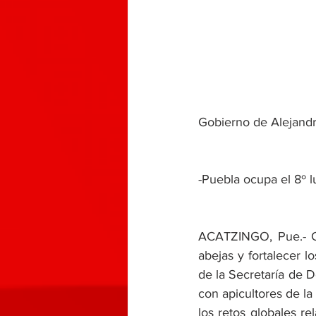
Gobierno de Alejandr
-Puebla ocupa el 8º l
ACATZINGO, Pue.- Co
abejas y fortalecer l
de la Secretaría de D
con apicultores de la región.
los retos globales r