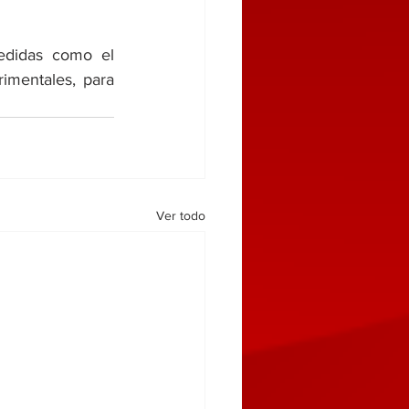
didas como el 
imentales, para 
Ver todo