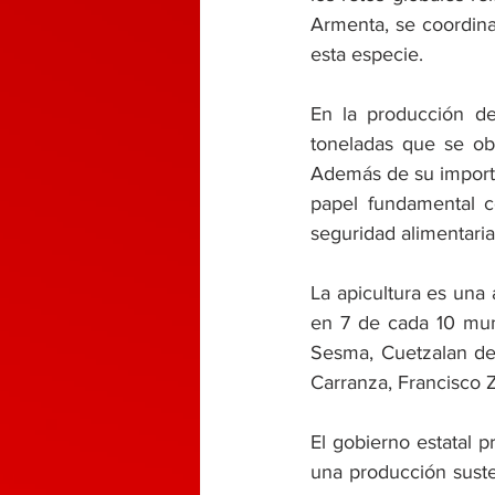
Armenta, se coordina 
esta especie.
En la producción de
toneladas que se obt
Además de su importa
papel fundamental co
seguridad alimentaria
La apicultura es una 
en 7 de cada 10 muni
Sesma, Cuetzalan de
Carranza, Francisco Z
El gobierno estatal p
una producción suste