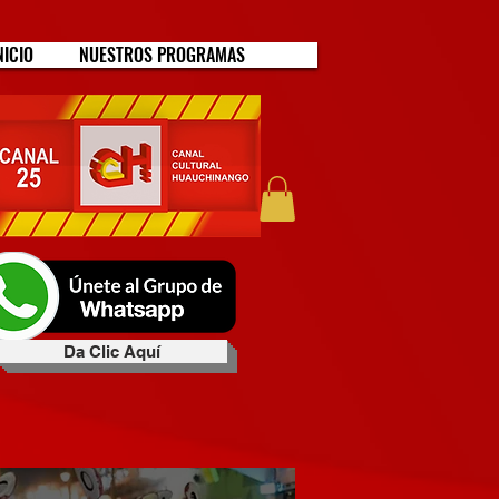
NICIO
NUESTROS PROGRAMAS
Da Clic Aquí