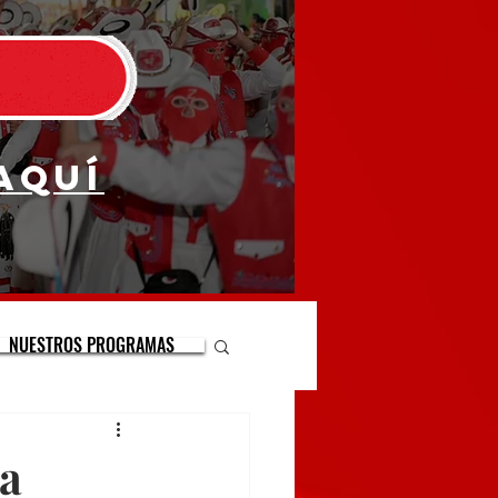
aquí
NUESTROS PROGRAMAS
ta