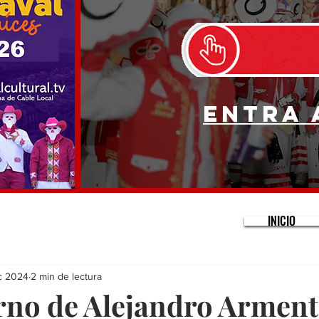
Entra 
INICIO
c 2024
2 min de lectura
rno de Alejandro Armen