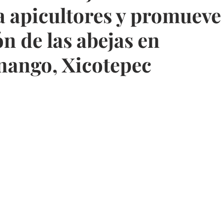
a apicultores y promueve
n de las abejas en
ango, Xicotepec