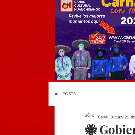
ALL POSTS
Canal Cultural
29 di
🐝 Gobie