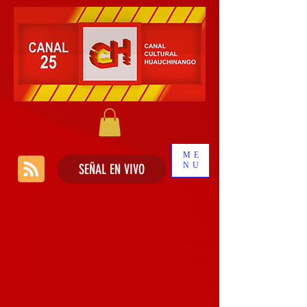
ME
NU
SEÑAL EN VIVO