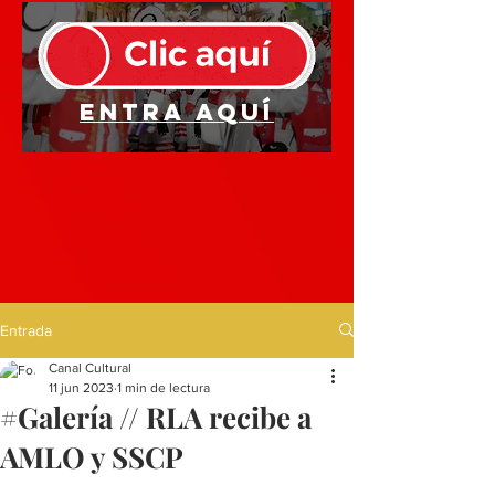
Entra aquí
Entrada
Canal Cultural
11 jun 2023
1 min de lectura
#Galería // RLA recibe a
AMLO y SSCP