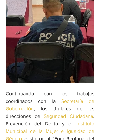
Continuando con los trabajos 
coordinados con la 
Secretaría de 
Gobernación
, los titulares de las 
direcciones de 
Seguridad Ciudadana
, 
Prevención del Delito y el 
Instituto 
Municipal de la Mujer e Igualdad de 
Género
 asistieron al “Foro Regional del 