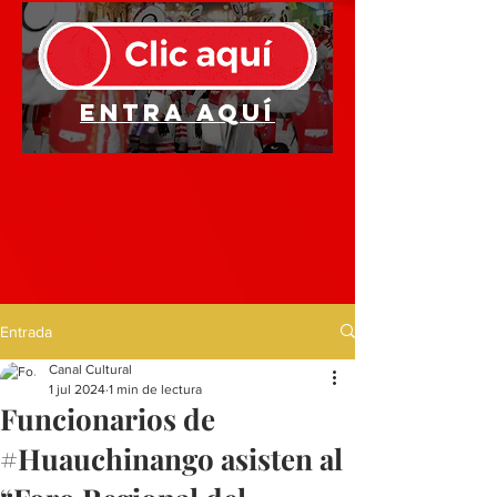
Entra aquí
Entrada
Canal Cultural
1 jul 2024
1 min de lectura
Funcionarios de
#Huauchinango asisten al