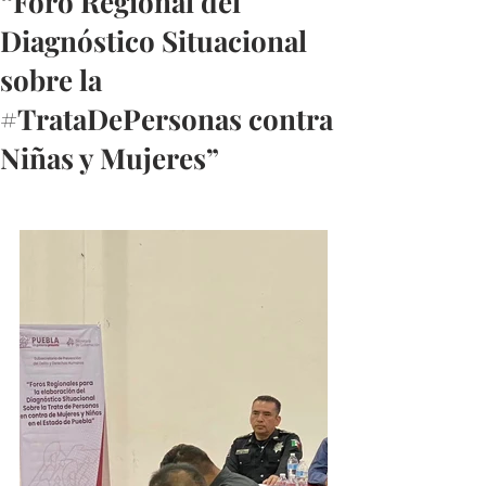
“Foro Regional del
Diagnóstico Situacional
sobre la
#TrataDePersonas contra
Niñas y Mujeres”