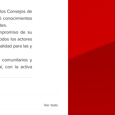
los Consejos de 
ó conocimientos 
des.
mpromiso de su 
dos los actores 
lidad para las y 
 comunitarios y 
, con la activa 
Ver todo