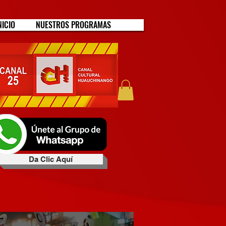
NICIO
NUESTROS PROGRAMAS
Da Clic Aquí