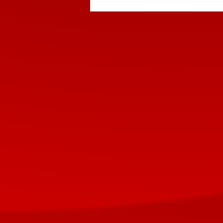
PUEBLA RECIBIRÁ EL
TIANGUIS TURÍSTICO
MÉXICO 2027