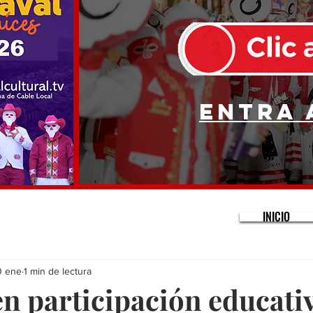
Entra 
INICIO
0 ene
1 min de lectura
en participación educati