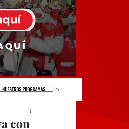
aquí
NUESTROS PROGRAMAS
va con