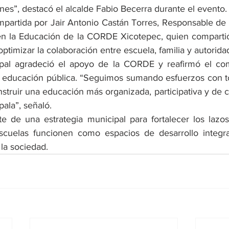
nes”, destacó el alcalde Fabio Becerra durante el evento.
impartida por Jair Antonio Castán Torres, Responsable de 
 en la Educación de la CORDE Xicotepec, quien comparti
ptimizar la colaboración entre escuela, familia y autorida
ipal agradeció el apoyo de la CORDE y reafirmó el co
a educación pública. “Seguimos sumando esfuerzos con to
struir una educación más organizada, participativa y de ca
pala”, señaló.
rte de una estrategia municipal para fortalecer los lazos
scuelas funcionen como espacios de desarrollo integral
la sociedad.