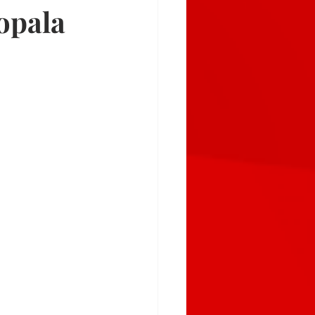
Jopala