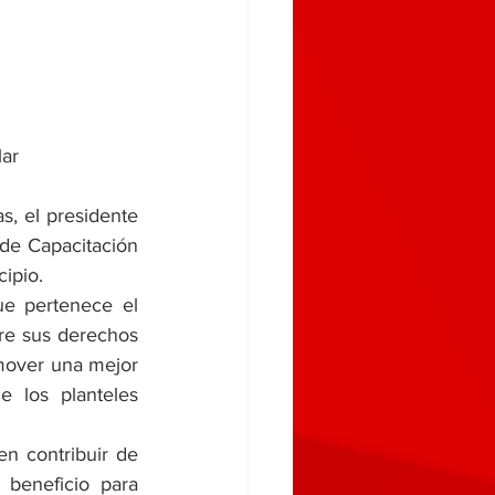
lar
s, el presidente 
de Capacitación 
ipio.
e pertenece el 
re sus derechos 
mover una mejor 
 los planteles 
 contribuir de 
beneficio para 