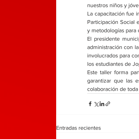
nuestros niños y jóve
La capacitación fue 
Participación Social
y metodologías para o
El presidente munic
administración con l
involucrados para con
los estudiantes de Jo
Este taller forma pa
garantizar que las e
colaboración de toda 
Entradas recientes