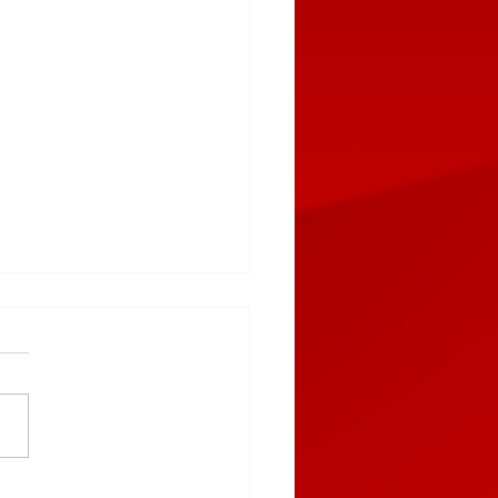
truye Gobierno del