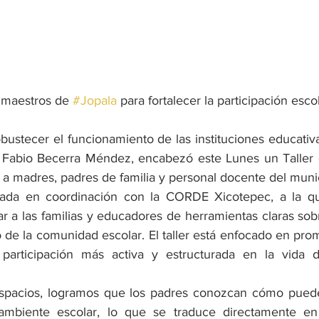
 maestros de 
#Jopala
 para fortalecer la participación esco
bustecer el funcionamiento de las instituciones educativa
 Fabio Becerra Méndez, encabezó este Lunes un Taller 
 a madres, padres de familia y personal docente del munic
izada en coordinación con la CORDE Xicotepec, a la qu
ar a las familias y educadores de herramientas claras sob
o de la comunidad escolar. El taller está enfocado en pro
participación más activa y estructurada en la vida de
espacios, logramos que los padres conozcan cómo pueden
ambiente escolar, lo que se traduce directamente en 