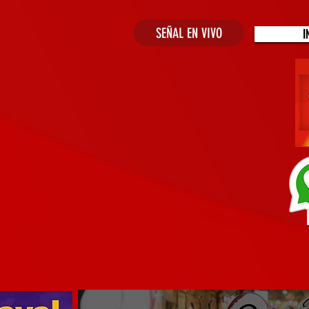
SEÑAL EN VIVO
I