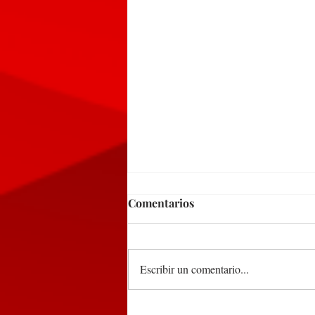
Comentarios
Escribir un comentario...
DEL 9 AL 12 DE MARZO,