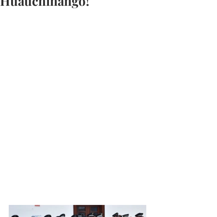
Huauchinango!