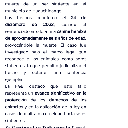
muerte de un ser sintiente en el 
municipio de Huauchinango.
Los hechos ocurrieron el 
24 de 
diciembre de 2023
, cuando el 
sentenciado arrolló a una 
canina hembra 
de aproximadamente seis años de edad
, 
provocándole la muerte. El caso fue 
investigado bajo el marco legal que 
reconoce a los animales como seres 
sintientes, lo que permitió judicializar el 
hecho y obtener una sentencia 
ejemplar.
La FGE destacó que este fallo 
representa un 
avance significativo en la 
protección de los derechos de los 
animales
 y en la aplicación de la ley en 
casos de maltrato o crueldad hacia seres 
sintientes.
⚖️ Sentencia y Relevancia Legal