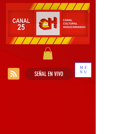
ME
NU
SEÑAL EN VIVO