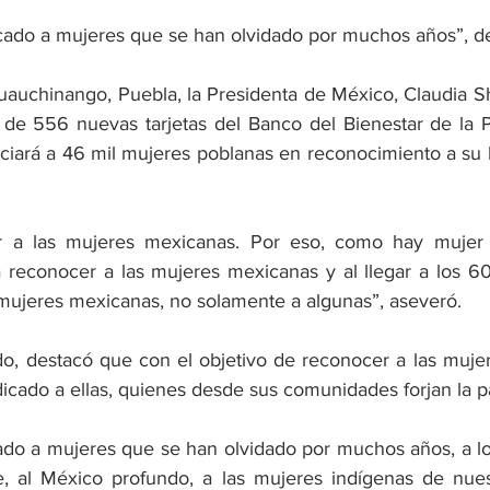
icado a mujeres que se han olvidado por muchos años”, d
uauchinango, Puebla, la Presidenta de México, Claudia 
de 556 nuevas tarjetas del Banco del Bienestar de la 
ciará a 46 mil mujeres poblanas en reconocimiento a su la
 a las mujeres mexicanas. Por eso, como hay mujer P
reconocer a las mujeres mexicanas y al llegar a los 6
s mujeres mexicanas, no solamente a algunas”, aseveró.
o, destacó que con el objetivo de reconocer a las mujere
cado a ellas, quienes desde sus comunidades forjan la pa
ado a mujeres que se han olvidado por muchos años, a lo
se, al México profundo, a las mujeres indígenas de nuestr