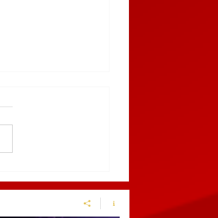
9 AL 12 DE MARZO,
BLA RECIBIRÁ EL
NGUIS TURÍSTICO
ICO 2027