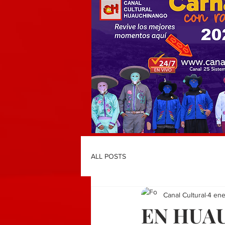
ALL POSTS
Canal Cultural
4 en
EN HUA