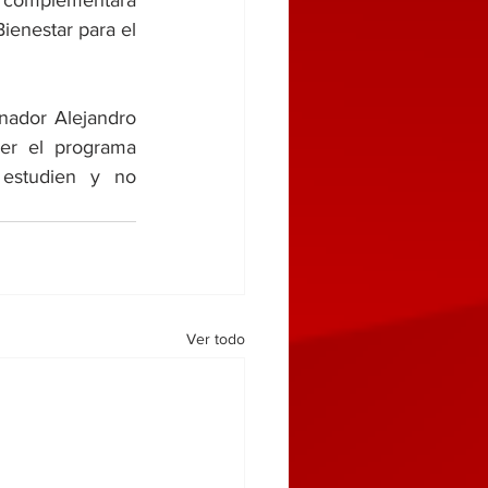
e complementará 
ienestar para el 
ador Alejandro 
er el programa 
estudien y no 
Ver todo