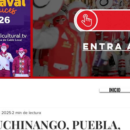
Entra 
INICIO
e 2025
2 min de lectura
UCHINANGO, PUEBLA,