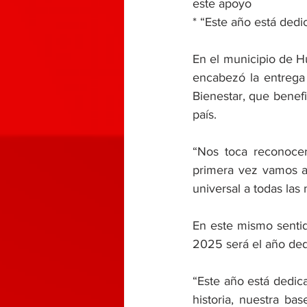
este apoyo
* “Este año está ded
En el municipio de H
encabezó la entrega 
Bienestar, que benefi
país. 
“Nos toca reconocer
primera vez vamos a 
universal a todas la
En este mismo sentid
2025 será el año dedi
“Este año está dedic
historia, nuestra ba