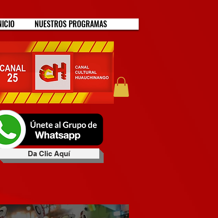
NICIO
NUESTROS PROGRAMAS
Da Clic Aquí