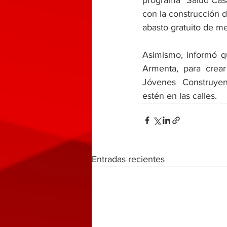
programa “Salud Casa
con la construcción d
abasto gratuito de m
Asimismo, informó q
Armenta, para crear
Jóvenes Construye
estén en las calles.
Entradas recientes