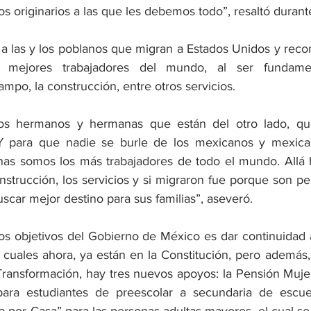
s originarios a las que les debemos todo”, resaltó durant
a las y los poblanos que migran a Estados Unidos y record
 mejores trabajadores del mundo, al ser fundamen
mpo, la construcción, entre otros servicios. 
os hermanos y hermanas que están del otro lado, que
) Y para que nadie se burle de los mexicanos y mexican
as somos los más trabajadores de todo el mundo. Allá h
nstrucción, los servicios y si migraron fue porque son pe
uscar mejor destino para sus familias”, aseveró.
os objetivos del Gobierno de México es dar continuidad 
s cuales ahora, ya están en la Constitución, pero además,
ransformación, hay tres nuevos apoyos: la Pensión Mujere
para estudiantes de preescolar a secundaria de escuela