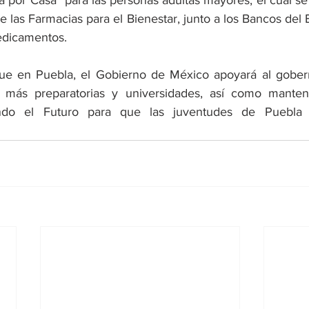
 por Casa” para las personas adultas mayores, el cual s
e las Farmacias para el Bienestar, junto a los Bancos del B
edicamentos. 
ue en Puebla, el Gobierno de México apoyará al gobern
 más preparatorias y universidades, así como manten
ndo el Futuro para que las juventudes de Puebla 