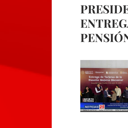
PRESID
ENTREGA
PENSIÓ