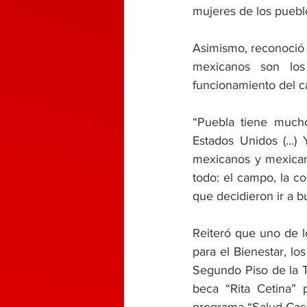
mujeres de los pueblo
Asimismo, reconoció 
mexicanos son los
funcionamiento del ca
“Puebla tiene much
Estados Unidos (...
mexicanos y mexican
todo: el campo, la co
que decidieron ir a b
Reiteró que uno de l
para el Bienestar, lo
Segundo Piso de la T
beca “Rita Cetina” 