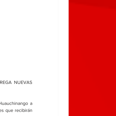
REGA NUEVAS 
Huauchinango a 
s que recibirán 