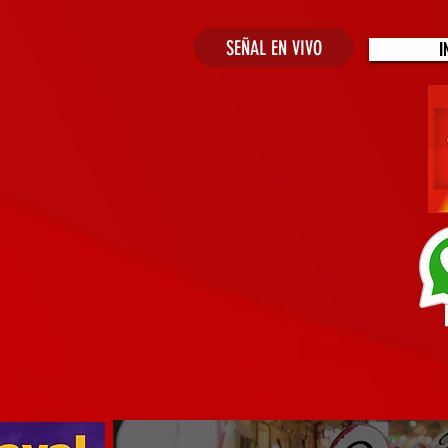
SEÑAL EN VIVO
I