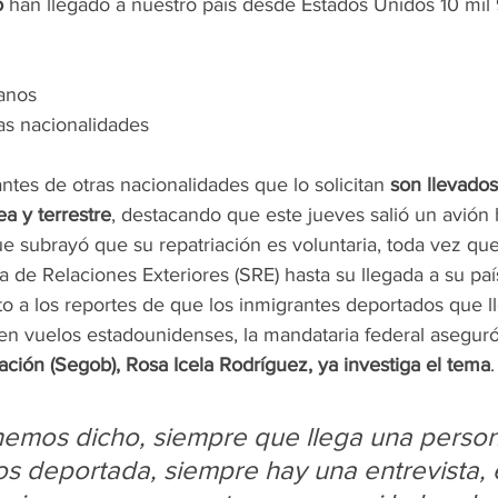
o
 han llegado a nuestro país desde Estados Unidos 10 mil
anos
as nacionalidades
tes de otras nacionalidades que lo solicitan 
son llevados
ea y terrestre
, destacando que este jueves salió un avión 
e subrayó que su repatriación es voluntaria, toda vez que
a de Relaciones Exteriores (SRE) hasta su llegada a su paí
o a los reportes de que los inmigrantes deportados que l
n vuelos estadounidenses, la mandataria federal asegur
ción (Segob), Rosa Icela Rodríguez, ya investiga el tema
.
hemos dicho, siempre que llega una perso
s deportada, siempre hay una entrevista, 