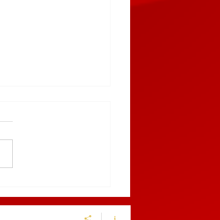
9 AL 12 DE MARZO,
BLA RECIBIRÁ EL
NGUIS TURÍSTICO
ICO 2027