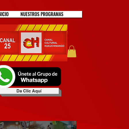
NICIO
NUESTROS PROGRAMAS
Da Clic Aquí