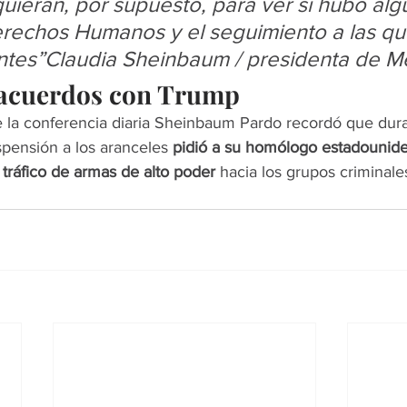
quieran, por supuesto, para ver si hubo alg
erechos Humanos y el seguimiento a las qu
ntes”Claudia Sheinbaum / presidenta de M
 acuerdos con Trump
e la conferencia diaria Sheinbaum Pardo recordó que dura
pensión a los aranceles 
pidió a su homólogo estadounid
tráfico de armas de alto poder 
hacia los grupos criminale