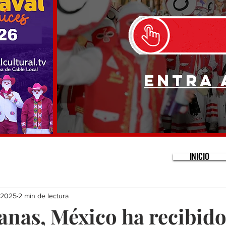
Entra 
INICIO
 2025
2 min de lectura
nas, México ha recibido 