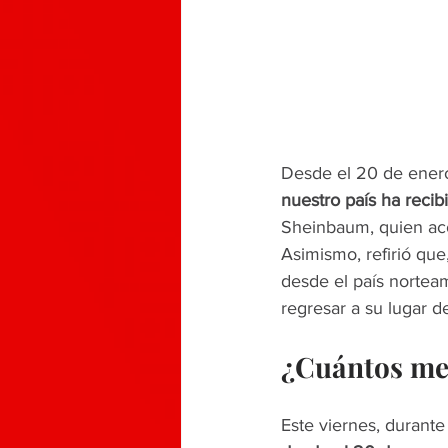
Desde el 20 de enero
nuestro país ha recib
Sheinbaum, quien aco
Asimismo, refirió que
desde el país nortea
regresar a su lugar d
¿Cuántos me
Este viernes, durante 