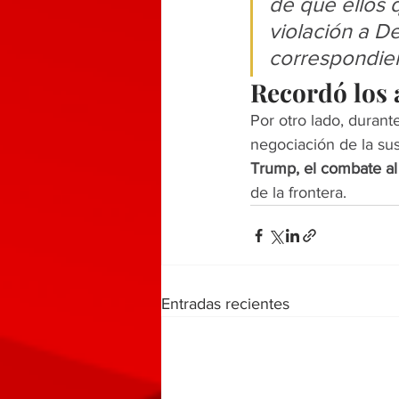
de que ellos 
violación a D
correspondie
Recordó los
Por otro lado, durant
negociación de la sus
Trump, el combate al 
de la frontera.
Entradas recientes