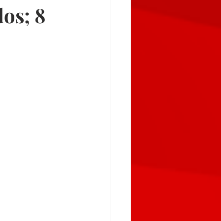
os; 8