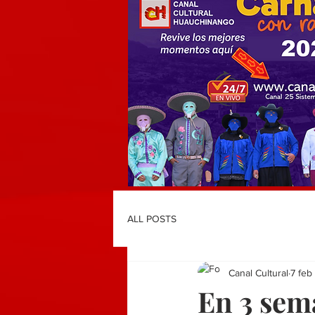
ALL POSTS
Canal Cultural
7 feb
En 3 sema