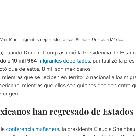
Van 10 mil migrantes deportados desde Estados Unidos a México
, cuando Donald Trump asumió la Presidencia de Estado
ido a 10 mil 964 
migrantes deportados
, puntualizó la pres
tó que de estos, 8 mil son mexicanos.
, mientras que se reciben en territorio nacional a los mig
mericano, mientras que ellos son quienes deciden entre q
e origen.
xicanos han regresado de Estados
la 
conferencia mañanera
, la presidenta Claudia Sheinbau