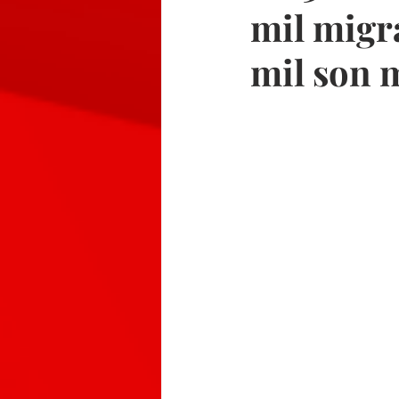
mil migr
mil son 