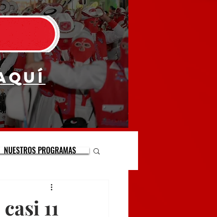
aquí
NUESTROS PROGRAMAS
casi 11