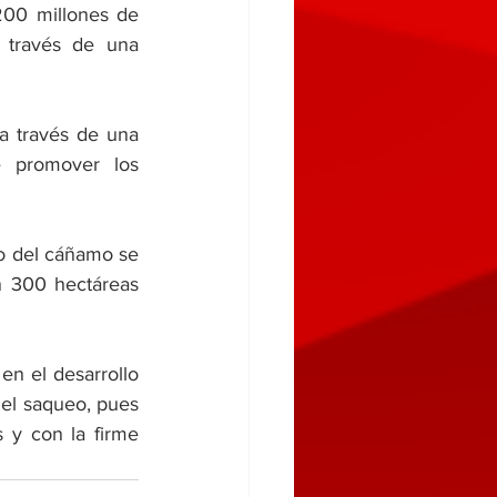
200 millones de 
 través de una 
a través de una 
 promover los 
o del cáñamo se 
n 300 hectáreas 
en el desarrollo 
 el saqueo, pues 
 y con la firme 