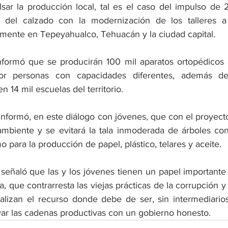
sar la producción local, tal es el caso del impulso de 
a del calzado con la modernización de los talleres a
almente en Tepeyahualco, Tehuacán y la ciudad capital.
formó que se producirán 100 mil aparatos ortopédicos 
or personas con capacidades diferentes, además de
 14 mil escuelas del territorio.
 informó, en este diálogo con jóvenes, que con el proyect
mbiente y se evitará la tala inmoderada de árboles co
 para la producción de papel, plástico, telares y aceite.
 señaló que las y los jóvenes tienen un papel importante 
a, que contrarresta las viejas prácticas de la corrupción y
alizan el recurso donde debe de ser, sin intermediarios
ivar las cadenas productivas con un gobierno honesto.