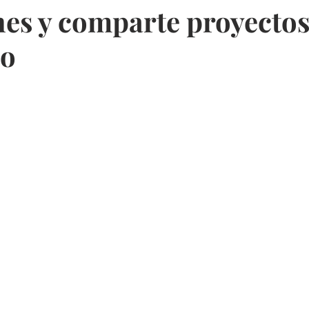
nes y comparte proyectos
lo