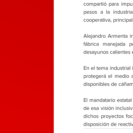
compartió para impul
pesos a la industri
cooperativa, princip
Alejandro Armenta in
fábrica manejada p
desayunos calientes en
En el tema industrial
protegerá el medio a
disponibles de cáñamo
El mandatario estatal
de esa visión inclusiv
dichos proyectos foc
disposición de react