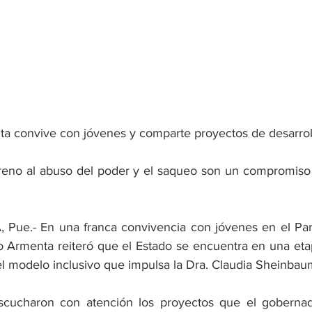
a convive con jóvenes y comparte proyectos de desarrol
ue.- En una franca convivencia con jóvenes en el Parqu
 Armenta reiteró que el Estado se encuentra en una etap
el modelo inclusivo que impulsa la Dra. Claudia Sheinbau
cucharon con atención los proyectos que el gobernad