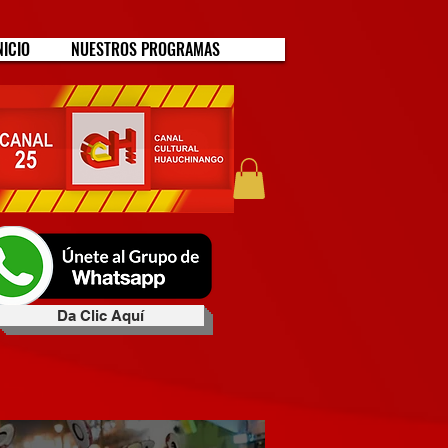
NICIO
NUESTROS PROGRAMAS
Da Clic Aquí