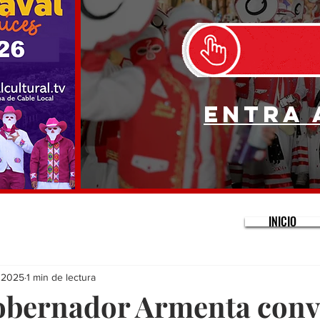
Entra 
INICIO
 2025
1 min de lectura
 gobernador Armenta conv