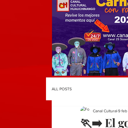
ALL POSTS
Canal Cultural
9 feb
🏃‍➡️ El