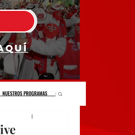
aquí
NUESTROS PROGRAMAS
ive