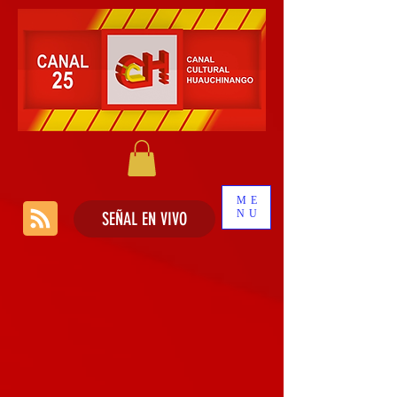
ME
NU
SEÑAL EN VIVO