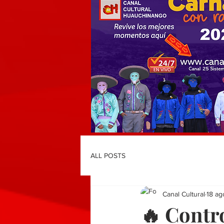
ALL POSTS
Canal Cultural
18 ag
🔥 Contr