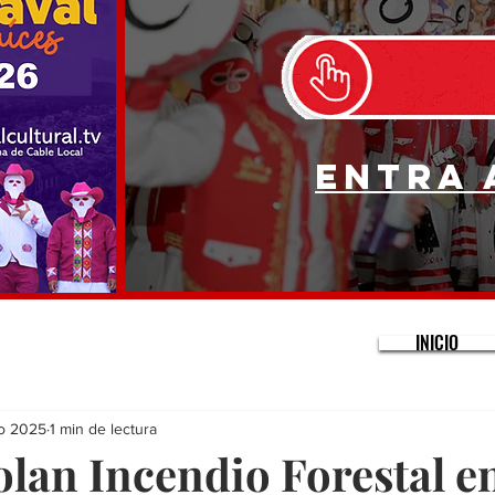
Entra 
INICIO
o 2025
1 min de lectura
olan Incendio Forestal e