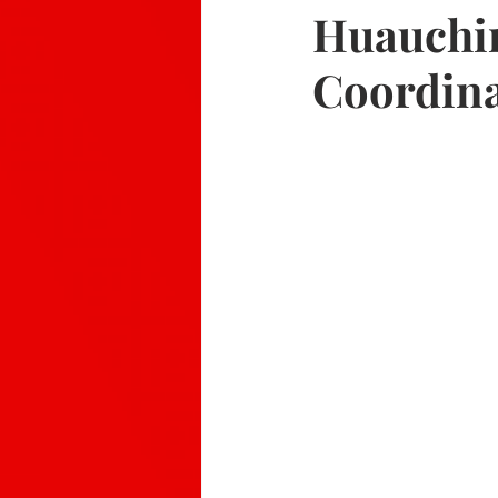
Huauchin
Coordina