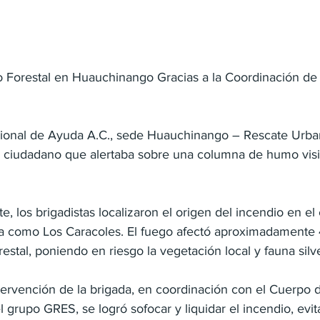
o Forestal en Huauchinango Gracias a la Coordinación de
ional de Ayuda A.C., sede Huauchinango – Rescate Urban
e ciudadano que alertaba sobre una columna de humo visi
rte, los brigadistas localizaron el origen del incendio en e
a como Los Caracoles. El fuego afectó aproximadamente
estal, poniendo en riesgo la vegetación local y fauna silve
intervención de la brigada, en coordinación con el Cuerpo
grupo GRES, se logró sofocar y liquidar el incendio, evi