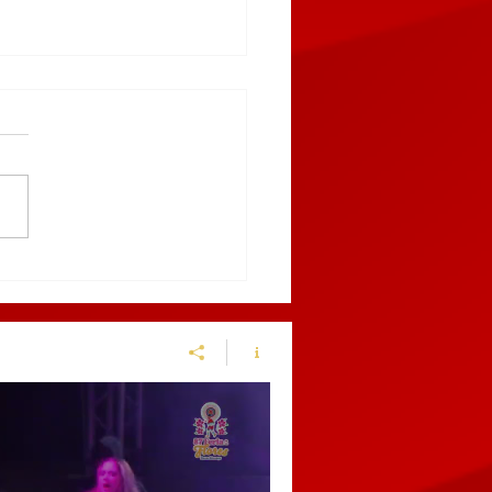
9 AL 12 DE MARZO,
BLA RECIBIRÁ EL
NGUIS TURÍSTICO
ICO 2027