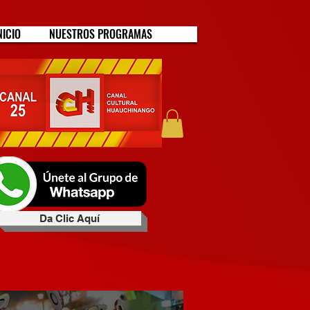
NICIO
NUESTROS PROGRAMAS
Da Clic Aquí