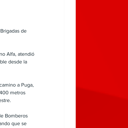
 Brigadas de 
o Alfa, atendió 
ble desde la 
l camino a Puga, 
 400 metros 
stre.
 de Bomberos 
tando que se 