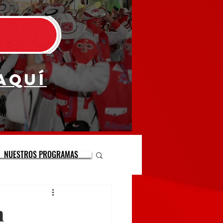
aquí
NUESTROS PROGRAMAS
n