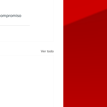
 compromiso 
Ver todo