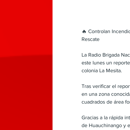
🔥 Controlan Incendi
Rescate
La Radio Brigada Nac
este lunes un report
colonia La Mesita.
Tras verificar el repo
en una zona conocid
cuadrados de área for
Gracias a la rápida 
de Huauchinango y el 