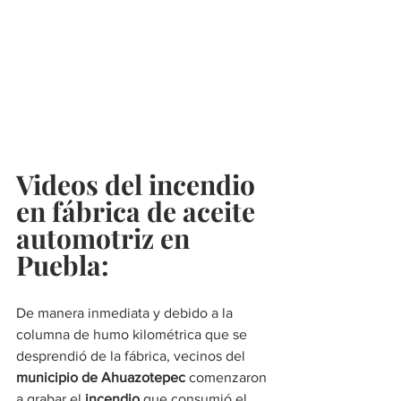
Videos del incendio 
en fábrica de aceite 
automotriz en 
Puebla:
De manera inmediata y debido a la 
columna de humo kilométrica que se 
desprendió de la fábrica, vecinos del 
municipio de Ahuazotepec
 comenzaron 
a grabar el 
incendio
 que consumió el 