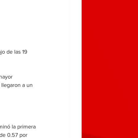
jo de las 19 
mayor 
 llegaron a un 
minó la primera 
de 0.57 por 