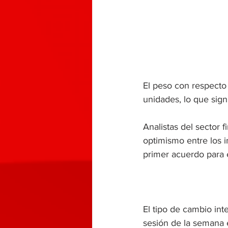
El peso con respecto 
unidades, lo que sig
Analistas del sector 
optimismo entre los i
primer acuerdo para e
El tipo de cambio int
sesión de la semana 