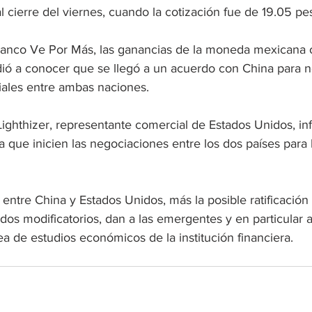
l cierre del viernes, cuando la cotización fue de 19.05 pe
Banco Ve Por Más, las ganancias de la moneda mexicana
ió a conocer que se llegó a un acuerdo con China para n
iales entre ambas naciones.
Lighthizer, representante comercial de Estados Unidos, i
 que inicien las negociaciones entre los dos países para l
entre China y Estados Unidos, más la posible ratificación
os modificatorios, dan a las emergentes y en particular 
rea de estudios económicos de la institución financiera.