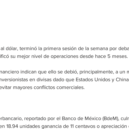
al dólar, terminó la primera sesión de la semana por deba
nificó su mejor nivel de operaciones desde hace 5 meses.
financiero indican que ello se debió, principalmente, a un 
nversionistas en divisas dado que Estados Unidos y China
vitar mayores conflictos comerciales.
erbancario, reportado por el Banco de México (BdeM), cul
en 18.94 unidades ganancia de 11 centavos o apreciación 