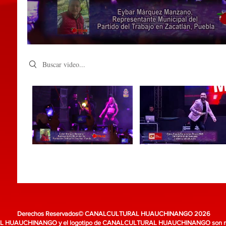
Search videos
Derechos Reservados© CANALCULTURAL HUAUCHINANGO 2026
HUAUCHINANGO y el logotipo de CANALCULTURAL HUAUCHINANGO son marc