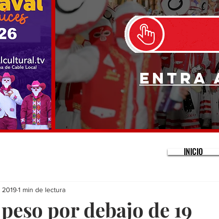
Entra 
INICIO
c 2019
1 min de lectura
 peso por debajo de 19