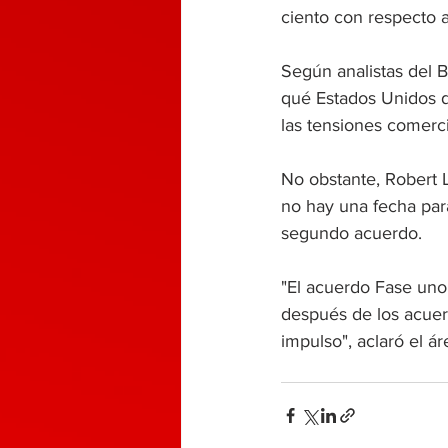
ciento con respecto a
Según analistas del 
qué Estados Unidos d
las tensiones comerc
No obstante, Robert 
no hay una fecha para
segundo acuerdo.
"El acuerdo Fase uno 
después de los acuerd
impulso", aclaró el á