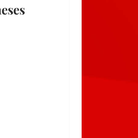
meses