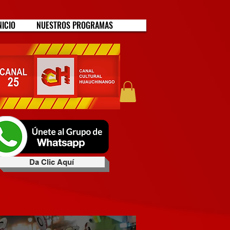
NICIO
NUESTROS PROGRAMAS
Da Clic Aquí