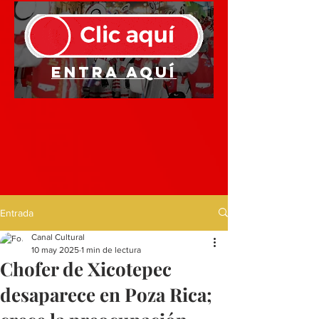
Entra aquí
Entrada
Canal Cultural
10 may 2025
1 min de lectura
Chofer de Xicotepec
desaparece en Poza Rica;