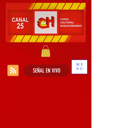
ME
NU
SEÑAL EN VIVO