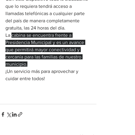
que lo requiera tendrá acceso a 
llamadas telefónicas a cualquier parte 
del país de manera completamente 
gratuita, las 24 horas del día.
La 
cabina se encuentra frente a 
Presidencia Municipal y es un avance 
que permitirá mayor conectividad y 
cercanía para las familias de nuestro 
municipio.
¡Un servicio más para aprovechar y 
cuidar entre todos!
¡Un servicio más para aprovechar y 
cuidar entre todos!