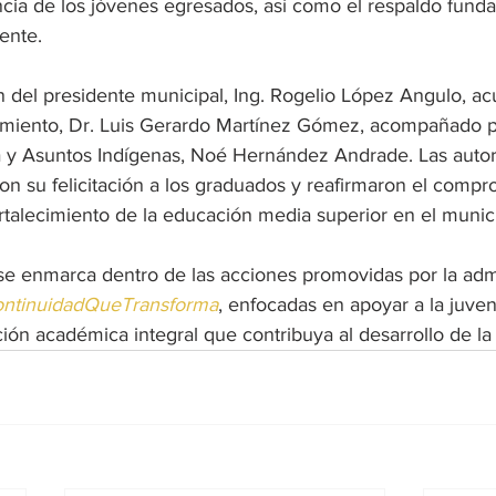
ancia de los jóvenes egresados, así como el respaldo fund
ente.
 del presidente municipal, Ing. Rogelio López Angulo, acu
amiento, Dr. Luis Gerardo Martínez Gómez, acompañado po
 y Asuntos Indígenas, Noé Hernández Andrade. Las autor
n su felicitación a los graduados y reafirmaron el compr
fortalecimiento de la educación media superior en el munic
se enmarca dentro de las acciones promovidas por la admi
ntinuidadQueTransforma
, enfocadas en apoyar a la juven
ión académica integral que contribuya al desarrollo de l