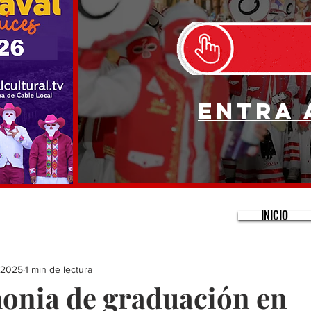
Entra 
INICIO
l 2025
1 min de lectura
onia de graduación en