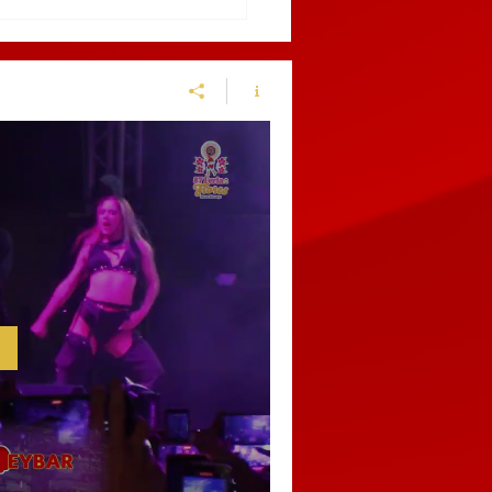
9 AL 12 DE MARZO,
BLA RECIBIRÁ EL
NGUIS TURÍSTICO
ICO 2027