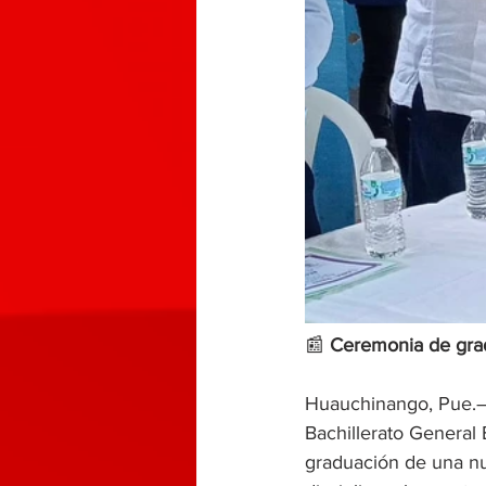
📰 
Ceremonia de grad
Huauchinango, Pue.— 
Bachillerato General
graduación de una nu