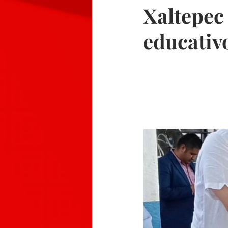
Xaltepec
educativ