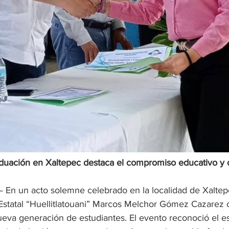
uación en Xaltepec destaca el compromiso educativo y 
En un acto solemne celebrado en la localidad de Xaltepe
 Estatal “Huellitlatouani” Marcos Melchor Gómez Cazarez c
eva generación de estudiantes. El evento reconoció el es