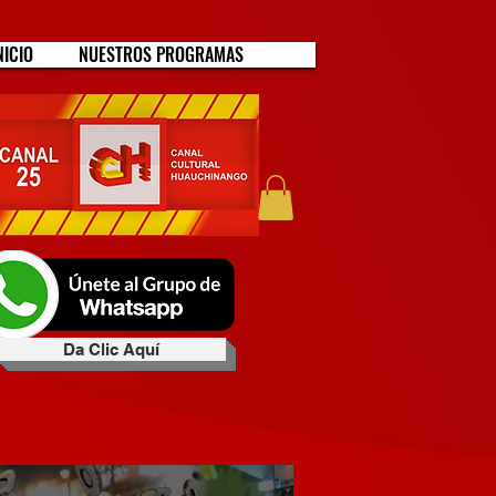
NICIO
NUESTROS PROGRAMAS
Da Clic Aquí