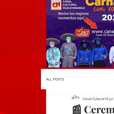
ALL POSTS
Canal Cultural
13 ju
📰 Cerem