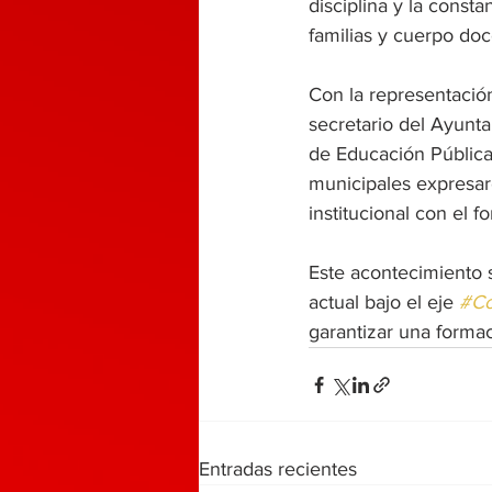
disciplina y la const
familias y cuerpo doc
Con la representación
secretario del Ayunt
de Educación Pública
municipales expresaro
institucional con el 
Este acontecimiento 
actual bajo el eje 
#Co
garantizar una formac
Entradas recientes