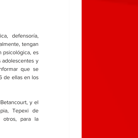
, defensoría, 
almente, tengan 
psicológica, es 
s adolescentes y 
nformar que se 
 de ellas en los 
Betancourt, y el 
pia, Tepexi de 
otros, para la 