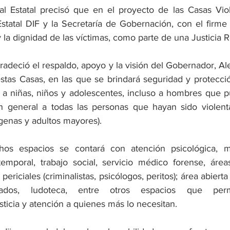
cal Estatal precisó que en el proyecto de las Casas Viole
statal DIF y la Secretaría de Gobernación, con el firm
y la dignidad de las víctimas, como parte de una Justicia R
radeció el respaldo, apoyo y la visión del Gobernador, Al
estas Casas, en las que se brindará seguridad y protecció
 a niñas, niños y adolescentes, incluso a hombres que pu
 general a todas las personas que hayan sido violentad
genas y adultos mayores).
os espacios se contará con atención psicológica, m
mporal, trabajo social, servicio médico forense, área
periciales (criminalistas, psicólogos, peritos); área abierta
izados, ludoteca, entre otros espacios que permi
ticia y atención a quienes más lo necesitan.