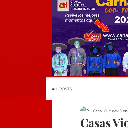
ALL POSTS
Canal Cultural
13 e
Casas Vi