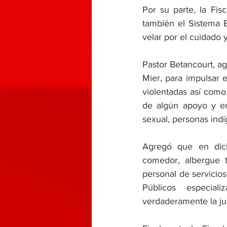
Por su parte, la Fis
también el Sistema E
velar por el cuidado 
Pastor Betancourt, ag
Mier, para impulsar 
violentadas así como
de algún apoyo y en
sexual, personas indí
Agregó que en dich
comedor, albergue te
personal de servicios 
Públicos especial
verdaderamente la jus