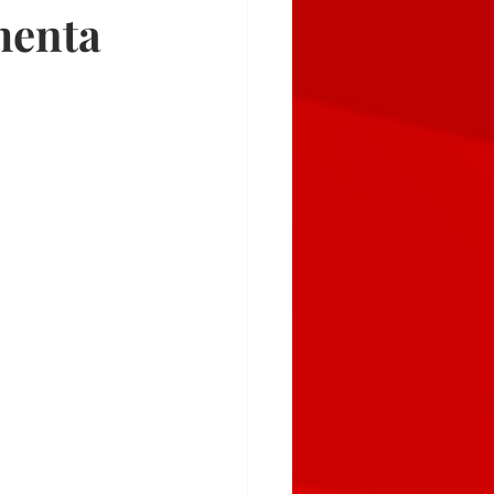
menta