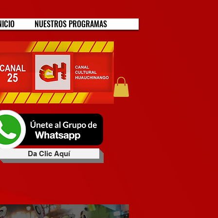
NICIO
NUESTROS PROGRAMAS
Da Clic Aquí