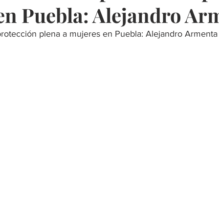
en Puebla: Alejandro Ar
protección plena a mujeres en Puebla: Alejandro Armenta