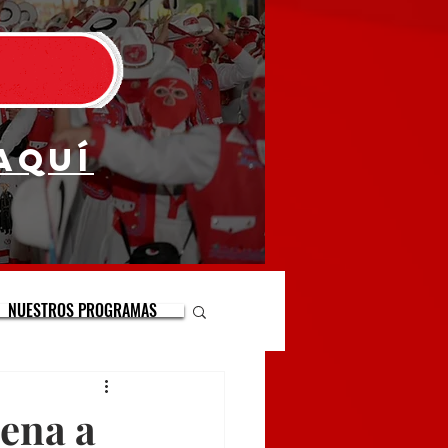
aquí
NUESTROS PROGRAMAS
lena a