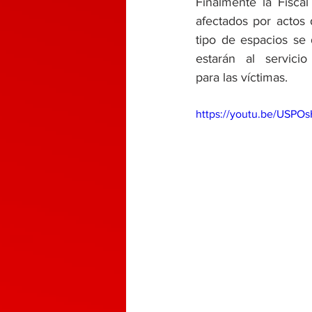
Finalmente la Fiscal
afectados por actos 
tipo de espacios se 
estarán al servici
para las víctimas. 
https://youtu.be/USPO