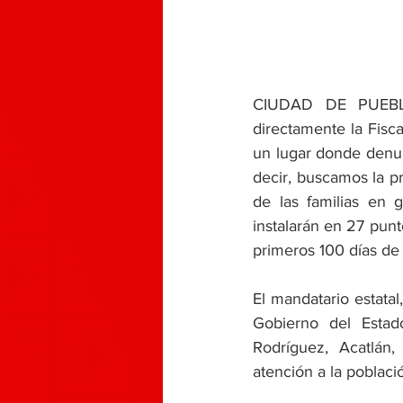
CIUDAD DE PUEBLA, 
directamente la Fisc
un lugar donde denun
decir, buscamos la pr
de las familias en 
instalarán en 27 punto
primeros 100 días de
El mandatario estatal
Gobierno del Estad
Rodríguez, Acatlán
atención a la poblaci