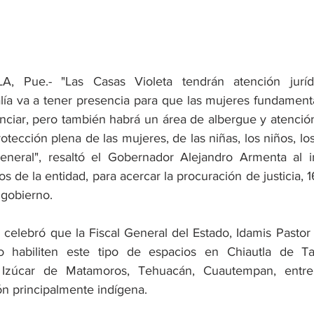
Pue.- "Las Casas Violeta tendrán atención jurídica
alía va a tener presencia para que las mujeres fundament
ciar, pero también habrá un área de albergue y atención 
otección plena de las mujeres, de las niñas, los niños, lo
general", resaltó el Gobernador Alejandro Armenta al i
s de la entidad, para acercar la procuración de justicia, 16
 gobierno.
, celebró que la Fiscal General del Estado, Idamis Pastor 
o habiliten este tipo de espacios en Chiautla de Ta
, Izúcar de Matamoros, Tehuacán, Cuautempan, entre 
ón principalmente indígena.