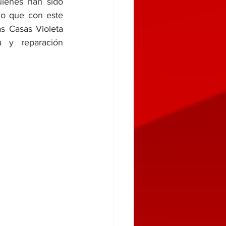
uienes han sido 
lo que con este 
s Casas Violeta 
 y reparación 