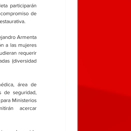
ta participarán 
e compromiso de 
estaurativa. 
ejandro Armenta 
n a las mujeres 
dieran requerir 
as (diversidad 
édica, área de 
s de seguridad, 
 para Ministerios 
tirán acercar 