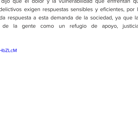
 dijo que el dolor y la vulnerabilidad que enfrentan q
delictivos exigen respuestas sensibles y eficientes, por 
da respuesta a esta demanda de la sociedad, ya que la
o de la gente como un refugio de apoyo, justicia
sHbZLcM