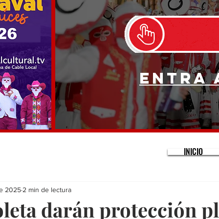
Entra 
INICIO
ne 2025
2 min de lectura
oleta darán protección p