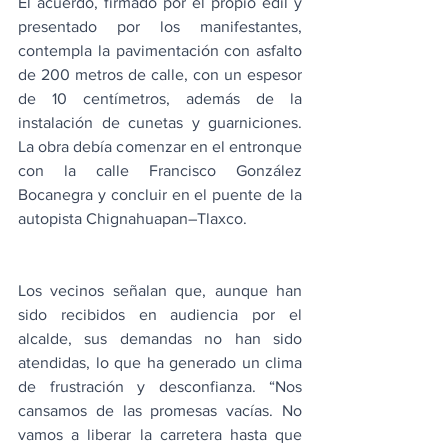
El acuerdo, firmado por el propio edil y 
presentado por los manifestantes, 
contempla la pavimentación con asfalto 
de 200 metros de calle, con un espesor 
de 10 centímetros, además de la 
instalación de cunetas y guarniciones. 
La obra debía comenzar en el entronque 
con la calle Francisco González 
Bocanegra y concluir en el puente de la 
autopista Chignahuapan–Tlaxco.
Los vecinos señalan que, aunque han 
sido recibidos en audiencia por el 
alcalde, sus demandas no han sido 
atendidas, lo que ha generado un clima 
de frustración y desconfianza. “Nos 
cansamos de las promesas vacías. No 
vamos a liberar la carretera hasta que 