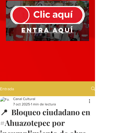
Entra aquí
Entrada
Canal Cultural
7 oct 2025
1 min de lectura
📍 Bloqueo ciudadano en
#Ahuazotepec por