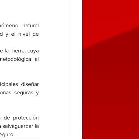
nómeno natural 
d y el nivel de 
 la Tierra, cuya 
etodológica al 
cipales diseñar 
onas seguras y 
 de protección 
salvaguardar la 
seguro.