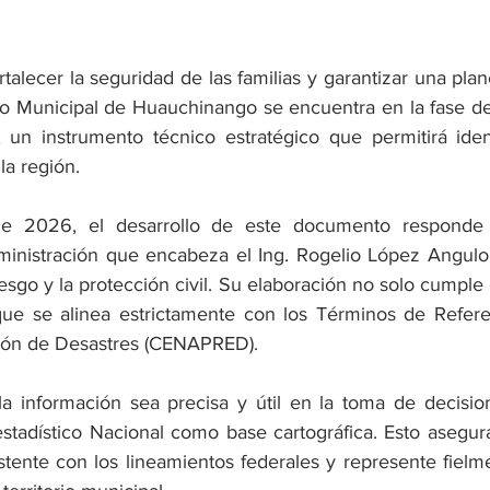
rtalecer la seguridad de las familias y garantizar una planea
o Municipal de Huauchinango se encuentra en la fase de
 un instrumento técnico estratégico que permitirá identi
la región.
 de 2026, el desarrollo de este documento responde
administración que encabeza el Ing. Rogelio López Angulo 
iesgo y la protección civil. Su elaboración no solo cumple 
 que se alinea estrictamente con los Términos de Refere
ión de Desastres (CENAPRED).
 la información sea precisa y útil en la toma de decision
estadístico Nacional como base cartográfica. Esto asegur
tente con los lineamientos federales y represente fielmen