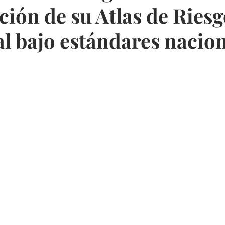
ción de su Atlas de Ries
l bajo estándares nacio