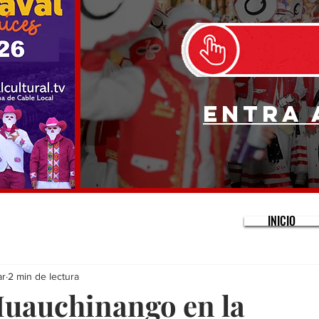
Entra 
INICIO
ar
2 min de lectura
uauchinango en la