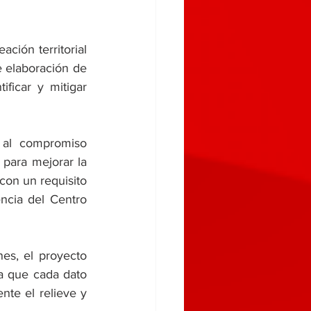
ción territorial 
 elaboración de 
ficar y mitigar 
 al compromiso 
para mejorar la 
con un requisito 
ncia del Centro 
es, el proyecto 
a que cada dato 
te el relieve y 