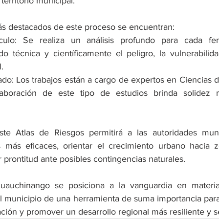
 territorio municipal.
ás destacados de este proceso se encuentran:
culo: Se realiza un análisis profundo para cada fe
do técnica y científicamente el peligro, la vulnerabilida
.
zado: Los trabajos están a cargo de expertos en Ciencias de
laboración de este tipo de estudios brinda solidez m
ste Atlas de Riesgos permitirá a las autoridades muni
s más eficaces, orientar el crecimiento urbano hacia z
prontitud ante posibles contingencias naturales.
uauchinango se posiciona a la vanguardia en materia
l municipio de una herramienta de suma importancia para 
ación y promover un desarrollo regional más resiliente y 