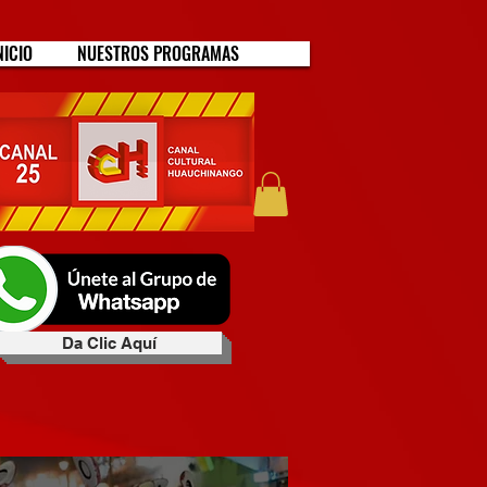
NICIO
NUESTROS PROGRAMAS
Da Clic Aquí