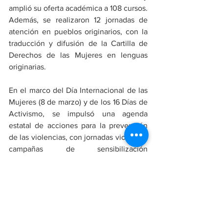
amplió su oferta académica a 108 cursos. 
Además, se realizaron 12 jornadas de 
atención en pueblos originarios, con la 
traducción y difusión de la Cartilla de 
Derechos de las Mujeres en lenguas 
originarias.
En el marco del Día Internacional de las 
Mujeres (8 de marzo) y de los 16 Días de 
Activismo, se impulsó una agenda 
estatal de acciones para la prevención 
de las violencias, con jornadas violetas y 
campañas de sensibilización 
comunitaria, que incluyeron la Carrera 
de la Mujer y el Foro de Inclusión de 
Mujeres con Discapacidad.
Acorde con la política nacional de 