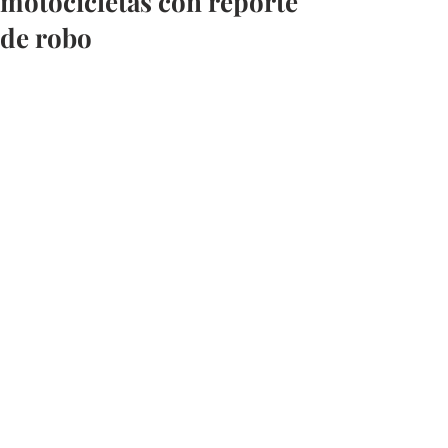
motocicletas con reporte
de robo