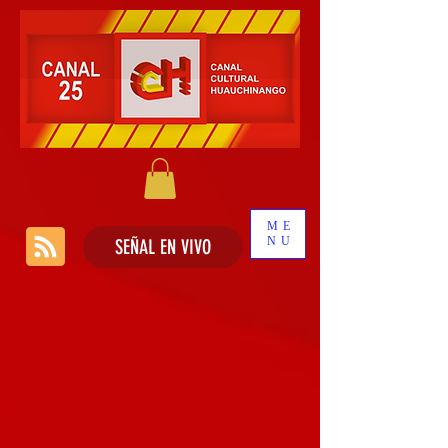
ME
NU
SEÑAL EN VIVO