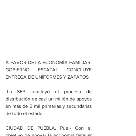
A FAVOR DE LA ECONOMÍA FAMILIAR, 
GOBIERNO ESTATAL CONCLUYE 
ENTREGA DE UNIFORMES Y ZAPATOS
-La SEP concluyó el proceso de 
distribución de casi un millón de apoyos 
en más de 6 mil primarias y secundarias 
de todo el estado. 
CIUDAD DE PUEBLA, Pue.- Con el 
objetivo de apoyar la economía familiar 